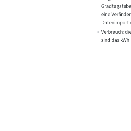
Gradtagstabel
eine Veränder
Datenimport e
Verbrauch: di
sind das kWh