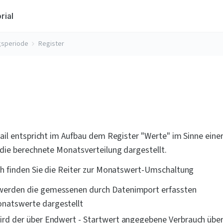
rial
gsperiode
Register
ail entspricht im Aufbau dem Register "Werte" im Sinne eine
die berechnete Monatsverteilung dargestellt.
h finden Sie die Reiter zur Monatswert-Umschaltung
werden die gemessenen durch Datenimport erfassten 
natswerte dargestellt
ird der über Endwert - Startwert angegebene Verbrauch über