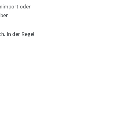
enimport oder 
ber 
. In der Regel 