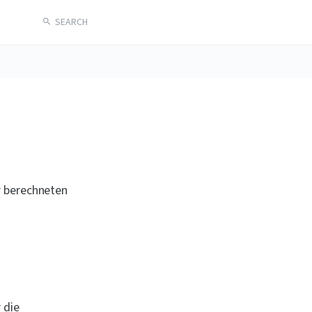
SEARCH
r berechneten 
 die 