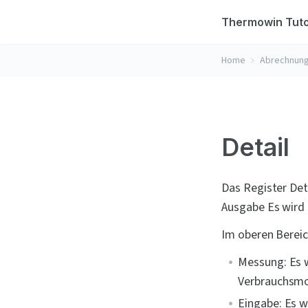
Thermowin Tuto
Home
Abrechnun
Detail
Das Register Det
Ausgabe Es wird 
Im oberen Bereic
Messung: Es 
Verbrauchsmo
Eingabe: Es w