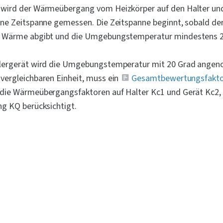
 wird der Wärmeübergang vom Heizkörper auf den Halter und
ine Zeitspanne gemessen. Die Zeitspanne beginnt, sobald der
d Wärme abgibt und die Umgebungstemperatur mindestens 2 
hlergerät wird die Umgebungstemperatur mit 20 Grad ange
vergleichbaren Einheit, muss ein 
Gesamtbewertungsfakt
die Wärmeübergangsfaktoren auf Halter Kc1 und Gerät Kc2, 
ng KQ berücksichtigt.