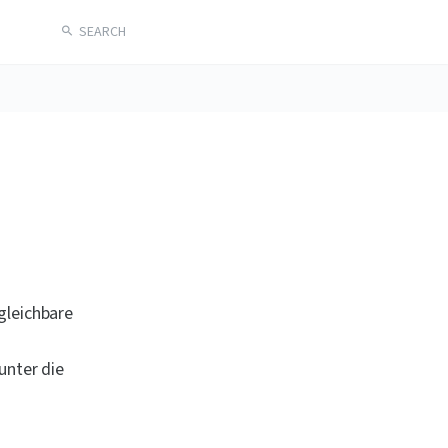
SEARCH
gleichbare 
unter die 