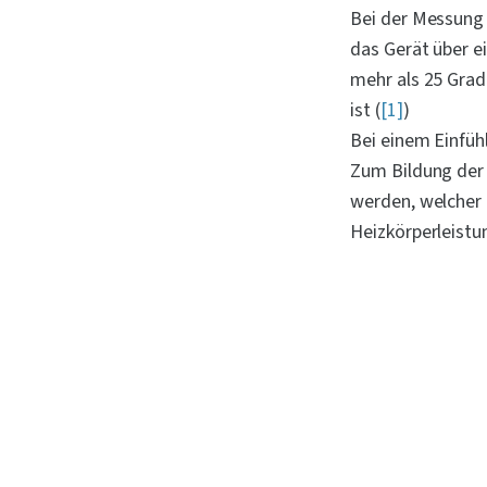
Bei der Messung
das Gerät über e
mehr als 25 Gra
ist (
[1]
)
Bei einem Einfü
Zum Bildung der 
werden, welcher 
Heizkörperleistu