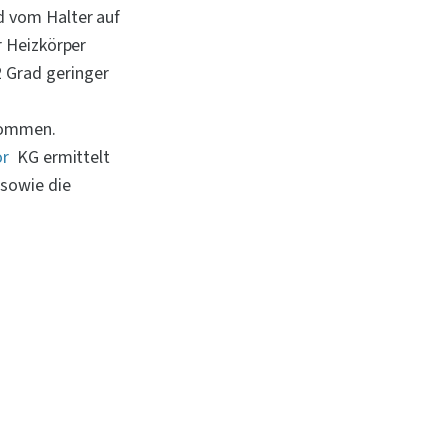
 vom Halter auf 
 Heizkörper 
Grad geringer 
nommen.
or
 KG ermittelt 
sowie die 