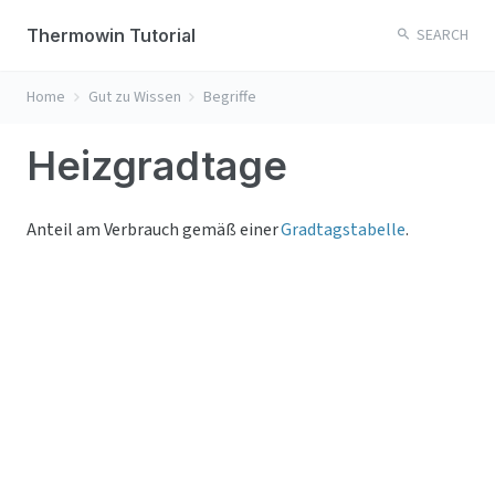
Thermowin Tutorial
SEARCH
Home
Gut zu Wissen
Begriffe
Heizgradtage
Anteil am Verbrauch gemäß einer 
Gradtagstabelle
.