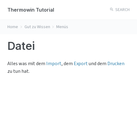
Thermowin Tutorial
SEARCH
Home
Gut zu Wissen
Menüs
Datei
Alles was mit dem 
Import
, dem 
Export
 und dem 
Drucken
zu tun hat.